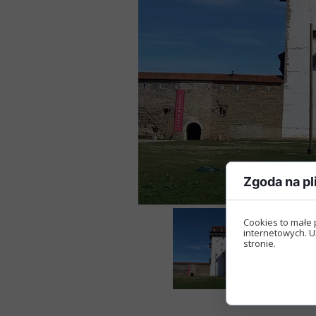
Zgoda na pl
Cookies to małe 
internetowych. U
stronie.