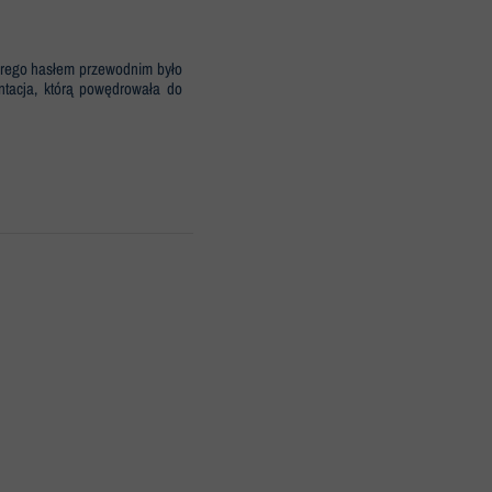
tórego hasłem przewodnim było
entacja, którą powędrowała do