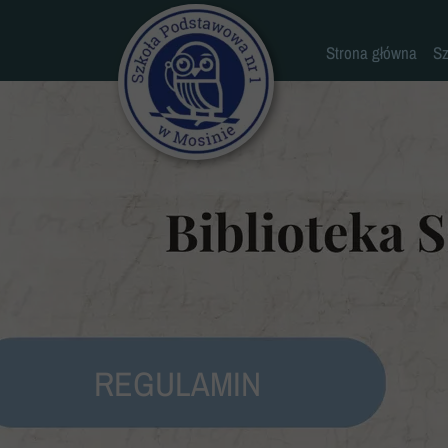
Strona główna
Sz
REGULAMIN