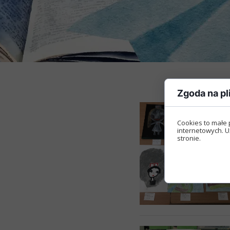
Zgoda na pl
Cookies to małe 
internetowych. U
stronie.