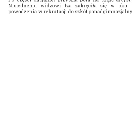
Niejednemu widzowi łza zakręciła się w oku
powodzenia w rekrutacji do szkół ponadgimnazjaln