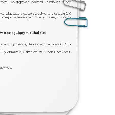
 mogli występować dowolni uczniowie z obu
iowie odnosząc dwa zwycięstwa w stosunku 2-0
urnieju i zapewniając sobie tym samym kolejny
.
 w następującym składzie:
Paweł Pogonowski, Bartosz Wojciechowski, Filip
Filip Murawski, Oskar Wolny, Hubert Florek oraz
zgrywek!