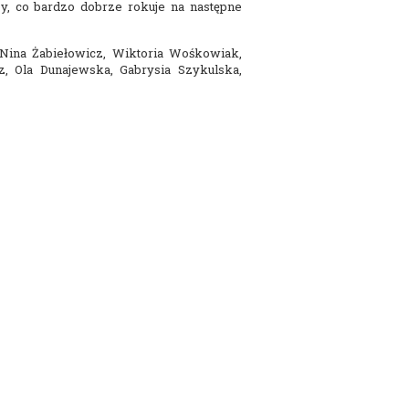
y, co bardzo dobrze rokuje na następne
, Nina Żabiełowicz, Wiktoria Wośkowiak,
, Ola Dunajewska, Gabrysia Szykulska,