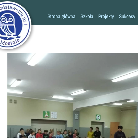
Strona główna
Szkoła
Projekty
Sukcesy
Historia szkoły
Konkursy
Kadra pedagogiczna
Osiągn
Psycholog
Pedagog
Pielęgniarka
Rada rodziców
K
Biblioteka
Szkoła
Stołówka
Świetlica
Kronika