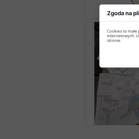
Zgoda na pl
Cookies to małe 
internetowych. U
stronie.