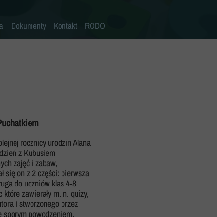
la
Dokumenty
Kontakt
RODO
Statut szkoły
Plan pracy szkoły
Wymagania edukacyjne
Program wychowawczo-profilaktyczny
Procedura bezpieczeństwa/Covid-19
Puchatkiem
Kompetencje kluczowe
olejnej rocznicy urodzin Alana
ydzień z Kubusiem
Deklaracja dostępności
ch zajęć i zabaw,
Standardy Ochrony Małoletnich
 się on z 2 części: pierwsza
ruga do uczniów klas 4-8.
 które zawierały m.in. quizy,
utora i stworzonego przez
się sporym powodzeniem.