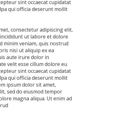
xcepteur sint occaecat cupidatat
pa qui officia deserunt mollit
et, consectetur adipiscing elit,
ncididunt ut labore et dolore
d minim veniam, quis nostrud
ris nisi ut aliquip ex ea
 aute irure dolor in
te velit esse cillum dolore eu
xcepteur sint occaecat cupidatat
pa qui officia deserunt mollit
m ipsum dolor sit amet,
elit, sed do eiusmod tempor
dolore magna aliqua. Ut enim ad
trud