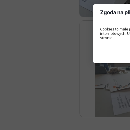
Zgoda na pl
Cookies to małe 
internetowych. U
stronie.