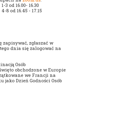
-3 od 16.00- 16.30
4-8 od 16.45 - 17.15
ę zapisywać, zgłaszać w
tego dnia się zalogować na
inacją Osób
święto obchodzone w Europie
czątkowane we Francji na
ku jako Dzień Godności Osób