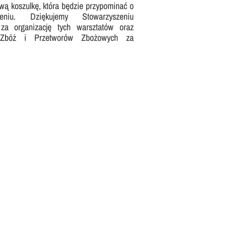
wą koszulkę, która będzie przypominać o
niu. Dziękujemy Stowarzyszeniu
za organizację tych warsztatów oraz
 Zbóż i Przetworów Zbożowych za