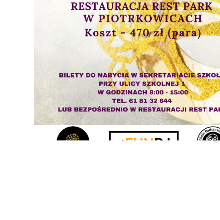
Erasmus+ 
Erasmus+ Przez dwuj
Erasmus+ Mózgi w szk